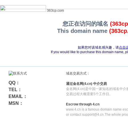
363cp.com
您正在访问的域名
(363c
This domain name
(363cp
如果您对该域名感兴趣，请
点击
If you would like to purchase this domain name, 
域名交易方式：
QQ：
通过金名网(4.cn) 中介交易
金名网(4.cn)是中国一家知名的域名中
TEL：
交易过程大概需要5个工作日。
EMAIL：
MSN：
Escrow through 4.cn
www.4.cn is a famous domain name escr
or contact support@4.cn.The whole pro